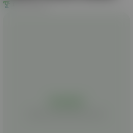
ÚLTIMOS GANHOS
NÃO HÁ DADOS
ESPERA ALGUNS SEGUNDOS POR FAVOR