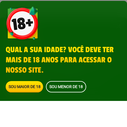
QUAL A SUA IDADE? VOCÊ DEVE TER
MAIS DE 18 ANOS PARA ACESSAR O
Usamos cookies para melhorar sua experiência. Ao
NOSSO SITE.
usar o Brazino777, você aceita nossos cookies. Veja
nossos
Termos e Condições
para mais.
SOU MAIOR DE 18
SOU MENOR DE 18
Menu
Slot
Ao Vivo
Crash
OK
Brazino 777
Jogos De Cassino