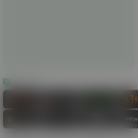
PROVEDORES