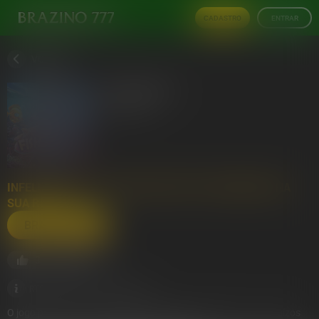
CADASTRO
ENTRAR
VOLTAR
FISHTASTIC
REDTIGER
INFELIZMENTE, ESTE JOGO NÃO ESTÁ DISPONÍVEL NA
SUA REGIÃO.
BRAZINO777
3
437
Visualizações
RTP:
95.67%
O jogo pode causar dependência, ansiedade, depressão e prejuízos