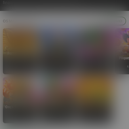
financeiros. Jogue com responsabilidade. 18+
OS MAIS JOGADOS
VER MAIS
EXCLUSIVO
Fortune Garuda
500
Pachinko
FlyX™ Cash Turbo™
Pôque
TADA
NEKO
BUCK STAKES
F
Onça Sortuda 500
Lucky Jaguar 2
4 Pots of Egypt
TADA
TADA
3OAKS