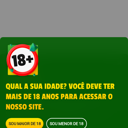
Inicie a rodada e aguarde a conclusão do resultado.
Verifique as combinações formadas e o eventual acionamento
dos recursos confirmados.
O resultado de cada rodada depende da combinação apresentada
pelo jogo. RTP, volatilidade e multiplicador máximo são
características teóricas e não garantem resultados individuais.
FISHTASTIC - FAQ
Qual é o RTP de Fishtastic?
O RTP teórico informado é de 95,67%. Esse percentual é calculado em
muitas rodadas e não representa garantia de retorno em uma sessão
QUAL A SUA IDADE? VOCÊ DEVE TER
específica.
MAIS DE 18 ANOS PARA ACESSAR O
Qual é o ganho máximo de Fishtastic?
Usamos cookies para melhorar sua experiência. Ao
NOSSO SITE.
usar o Brazino777, você aceita nossos cookies. Veja
O ganho máximo confirmado é de x6.125 o valor da aposta. Trata-se
nossos
Termos e Condições
para mais.
de um limite técnico, não de um resultado garantido.
SOU MAIOR DE 18
SOU MENOR DE 18
Menu
Slot
Ao Vivo
Crash
OK