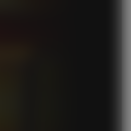
UA REGIÃO.