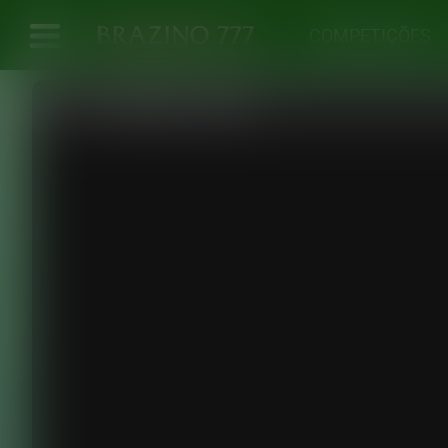
COMPETIÇÕES
FLAMING CHILLIES