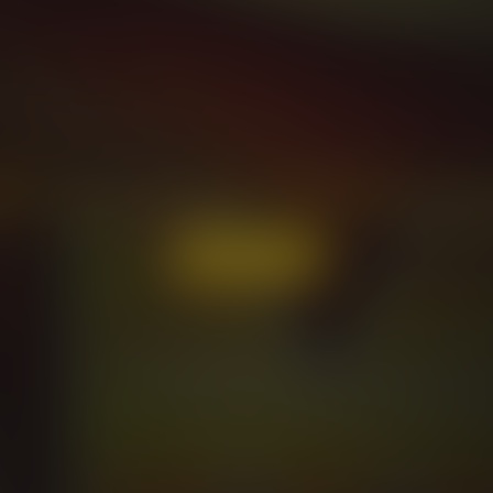
NTE, ESTE JOGO NÃO ESTÁ DISPONÍVEL NA S
BRAZINO777