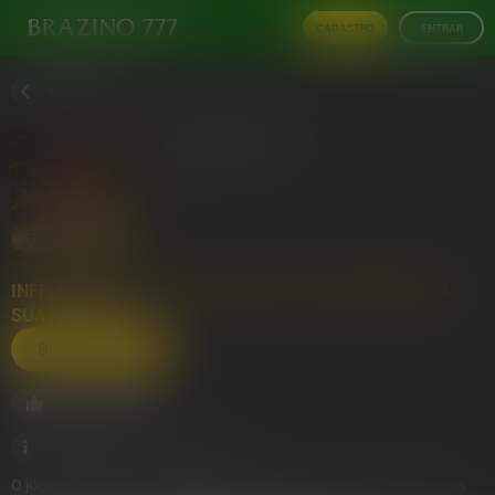
CADASTRO
ENTRAR
VOLTAR
FLAMING HOT
EGT
INFELIZMENTE, ESTE JOGO NÃO ESTÁ DISPONÍVEL NA
SUA REGIÃO.
BRAZINO777
5
1495
Visualizações
RTP:
95.53%
O jogo pode causar dependência, ansiedade, depressão e prejuízos