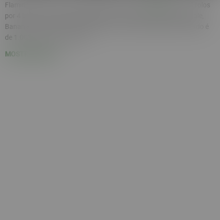
Flaming Hot é um dos slots online de vídeo da
Amusnet
, com 5 rolos
por 4 linhas, 40 linhas de pagamento e temas associados a Apple,
Banana, Brown, Cherry, Classic style. O ganho máximo informado é
de 1.000x o valor da aposta.
MOSTRAR MAIS
O QUE É O SLOT FLAMING HOT?
slot online
Este
utiliza 5 rolos por 4 linhas e avalia os resultados em 40
linhas de pagamento. O RTP teórico informado é de 95,53%% e a
volatilidade é baixa-média.
Os recursos confirmados incluem Gamble, Multiplier, Progressive
Jackpot, Scatter symbols, Wild. Essas funções fazem parte da
estrutura do slot e não garantem resultados em rodadas individuais.
Visão geral: Flaming Hot
Flaming Hot está disponível no Brazino777. As principais
características técnicas são apresentadas abaixo.
CARACTERÍSTICA
DETALHES