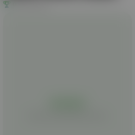
ÚLTIMOS GANHOS
NÃO HÁ DADOS
ESPERA ALGUNS SEGUNDOS POR FAVOR