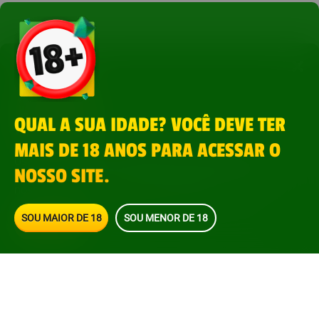
QUAL A SUA IDADE? VOCÊ DEVE TER
MAIS DE 18 ANOS PARA ACESSAR O
Usamos cookies para melhorar sua experiência. Ao
NOSSO SITE.
usar o Brazino777, você aceita nossos cookies. Veja
nossos
Termos e Condições
para mais.
SOU MAIOR DE 18
SOU MENOR DE 18
Menu
Slot
Ao Vivo
Crash
OK
Brazino 777
Jogos De Cassino