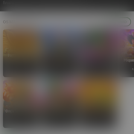
financeiros. Jogue com responsabilidade. 18+
OS MAIS JOGADOS
VER MAIS
EXCLUSIVO
Fortune Garuda
500
Pachinko
FlyX™ Cash Turbo™
Pôque
TADA
NEKO
BUCK STAKES
F
Onça Sortuda 500
Lucky Jaguar 2
4 Pots of Egypt
TADA
TADA
3OAKS