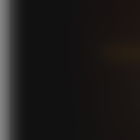
INFELIZME