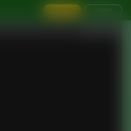
CADASTRO
ENTRAR