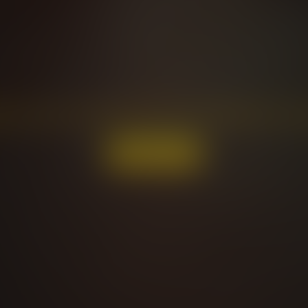
NTE, ESTE JOGO NÃO ESTÁ DISPONÍVEL NA S
BRAZINO777