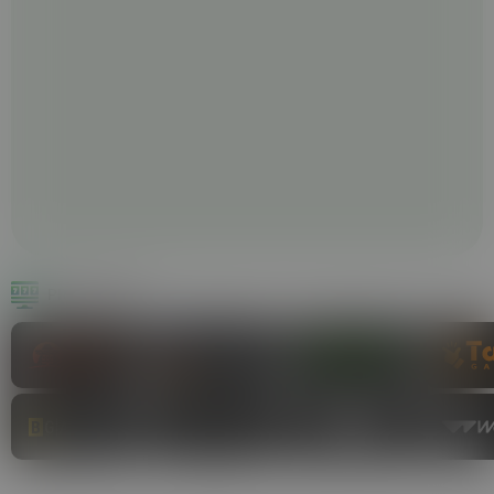
PROVEDORES