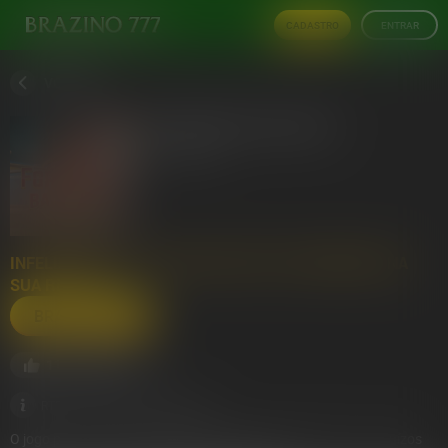
CADASTRO
ENTRAR
VOLTAR
FORTUNE 6 BACCARAT
PRAGMATIC
INFELIZMENTE, ESTE JOGO NÃO ESTÁ DISPONÍVEL NA
SUA REGIÃO.
BRAZINO777
11
5996
Visualizações
RTP:
97.5%
O jogo pode causar dependência, ansiedade, depressão e prejuízos