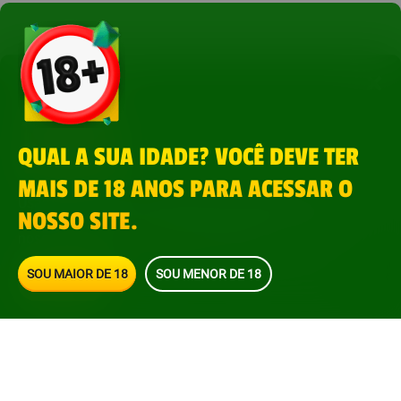
QUAL A SUA IDADE? VOCÊ DEVE TER
MAIS DE 18 ANOS PARA ACESSAR O
Usamos cookies para melhorar sua experiência. Ao
NOSSO SITE.
usar o Brazino777, você aceita nossos cookies. Veja
nossos
Termos e Condições
para mais.
SOU MAIOR DE 18
SOU MENOR DE 18
Menu
Slot
Ao Vivo
Crash
OK
Brazino 777
Jogos De Cassino