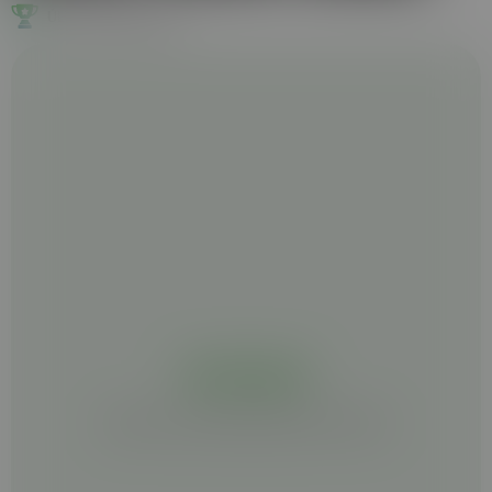
ÚLTIMOS GANHOS
NÃO HÁ DADOS
ESPERA ALGUNS SEGUNDOS POR FAVOR