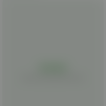
NÃO HÁ DADOS
ESPERA ALGUNS SEGUNDOS POR FAVOR