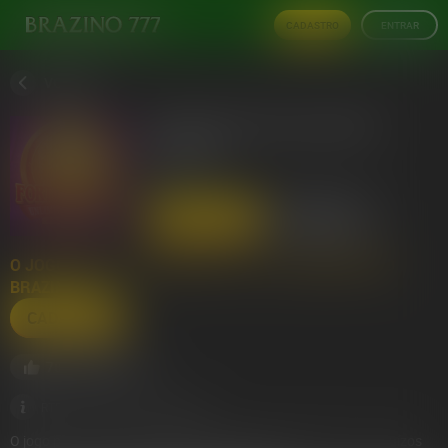
CADASTRO
ENTRAR
VOLTAR
FORTUNE COINS UNLIMITED
FORTUNE
TADA
CADASTRO
ENTRAR
O JOGO ESTARÁ DISPONÍVEL APÓS O CADASTRO NO
BRAZINO777.
CADASTRO
78
29372
Visualizações
RTP:
97%
O jogo pode causar dependência, ansiedade, depressão e prejuízos