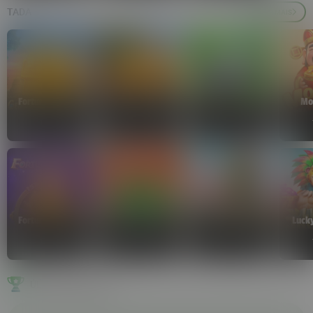
TADA
VER MAIS
Fortune Gems 3
Fortune Gems
Fortune Monkey
Mo
TADA
TADA
TADA
Fortune Gems 2
Money Coming
Lucky Jaguar
Lucky
TADA
TADA
TADA
ÚLTIMOS GANHOS