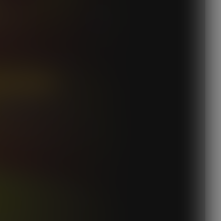
UA REGIÃO.