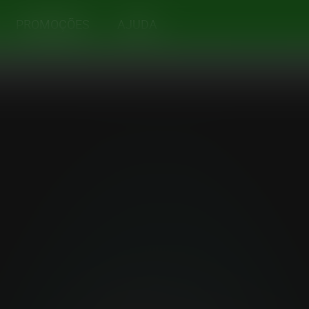
PROMOÇÕES
AJUDA