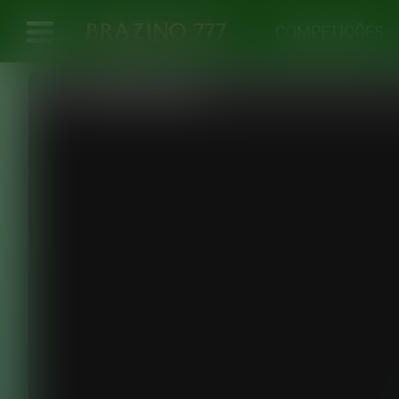
COMPETIÇÕES
FORTUNE HOOK