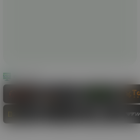
PROVEDORES