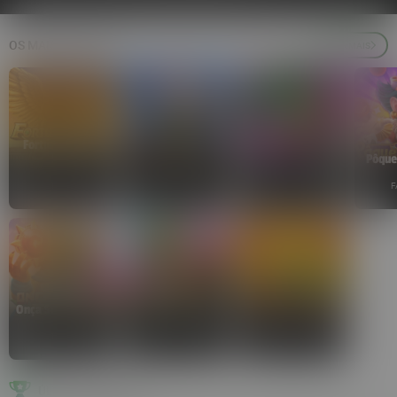
OS MAIS JOGADOS
VER MAIS
EXCLUSIVO
Fortune Garuda
500
Pachinko
FlyX™ Cash Turbo™
Pôque
TADA
NEKO
BUCK STAKES
F
Onça Sortuda 500
Lucky Jaguar 2
4 Pots of Egypt
TADA
TADA
3OAKS
ÚLTIMOS GANHOS