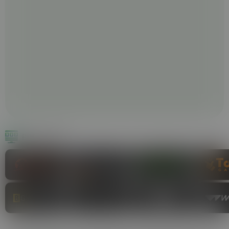
PROVEDORES