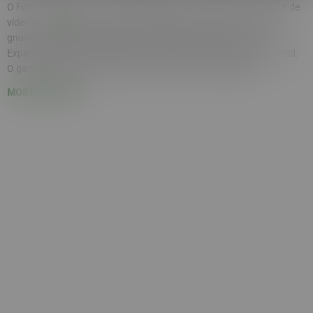
O Fortune Spells é um dos caça-níqueis online em formato de slot de
vídeo da
Amusnet
com temática de floresta e magia, com anões,
gnomos, cogumelos, mágicos e unicórnios e recursos como
Expanding Symbols, Free Spins, Gamble, jackpot progressivo e Wild.
O ganho máximo informado é de 5.000x o valor da aposta.
MOSTRAR MAIS
O QUE É O SLOT FORTUNE SPELLS?
Fortune Spells utiliza uma estrutura de 5 rolos por 3 linhas e 10 linhas
de pagamento. O RTP teórico informado é de 96,09%. A volatilidade
indicada deste
slot online
é média-alta.
Entre os recursos confirmados estão Expanding Symbols, Free Spins,
Gamble, Progressive Jackpot, Wild. Esses elementos fazem parte da
mecânica do jogo e não garantem resultados em rodadas
individuais.
Visão geral: Fortune Spells
O Fortune Spells está disponível no Brazino777 e apresenta as
seguintes características técnicas: