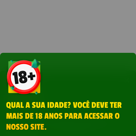
Confira o resultado e as combinações formadas nas 10 linhas de
pagamento.
O jogo utiliza 10 linhas de pagamento. Recursos como Expanding
Symbols, Free Spins, Gamble, jackpot progressivo e Wild podem
alterar o desenvolvimento de determinadas rodadas conforme as
regras do título.
FORTUNE SPELLS - FAQ
Qual é o RTP de Fortune Spells?
O RTP teórico informado de Fortune Spells é de 96,09%. Esse
percentual é calculado estatisticamente em muitas rodadas e não
garante resultados individuais.
Qual é o ganho máximo de Fortune Spells?
QUAL A SUA IDADE? VOCÊ DEVE TER
O ganho máximo informado é de 5.000x o valor da aposta. Esse
MAIS DE 18 ANOS PARA ACESSAR O
limite técnico não representa uma promessa de resultado.
Usamos cookies para melhorar sua experiência. Ao
NOSSO SITE.
usar o Brazino777, você aceita nossos cookies. Veja
Quem é o provedor de Fortune Spells?
nossos
Termos e Condições
para mais.