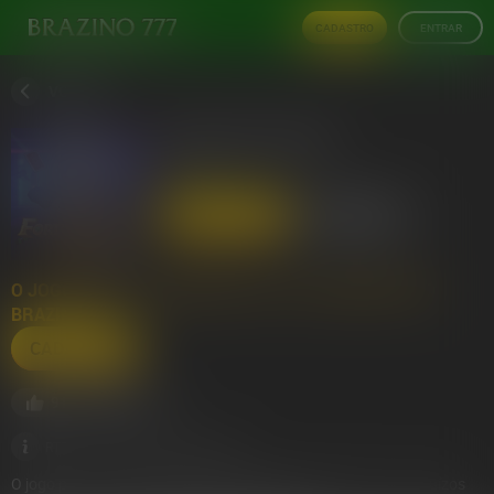
CADASTRO
ENTRAR
VOLTAR
FORTUNE YURI 500
TADA
CADASTRO
ENTRAR
O JOGO ESTARÁ DISPONÍVEL APÓS O CADASTRO NO
BRAZINO777.
CADASTRO
91
29665
Visualizações
RTP:
97.1%
O jogo pode causar dependência, ansiedade, depressão e prejuízos