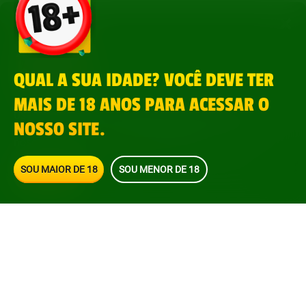
QUAL A SUA IDADE? VOCÊ DEVE TER
MAIS DE 18 ANOS PARA ACESSAR O
Usamos cookies para melhorar sua experiência. Ao
NOSSO SITE.
usar o Brazino777, você aceita nossos cookies. Veja
nossos
Termos e Condições
para mais.
SOU MAIOR DE 18
SOU MENOR DE 18
Menu
Slot
Ao Vivo
Crash
OK
Brazino 777
Jogos De Cassino
Cassino Ao Vivo
Esporte Bet
Mapa Do Site XML
Live Bet