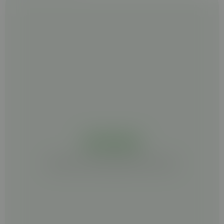
NÃO HÁ DADOS
ESPERA ALGUNS SEGUNDOS POR FAVOR