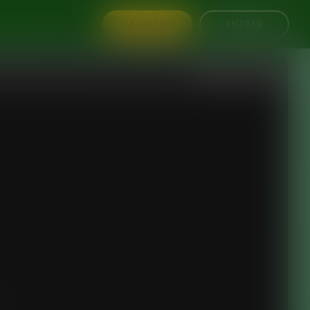
CADASTRO
ENTRAR