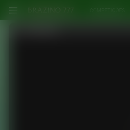
COMPETIÇÕES
FORTUNE OX