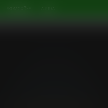
PROMOÇÕES
AJUDA