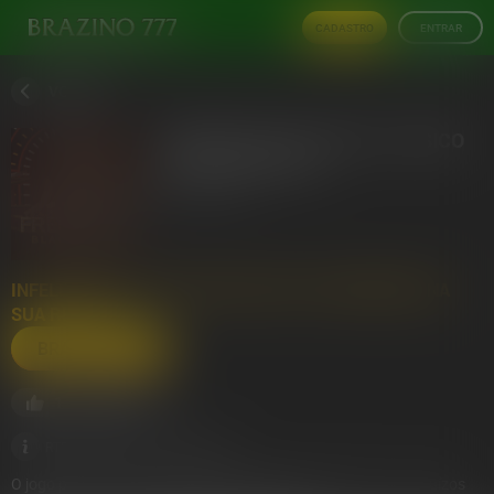
CADASTRO
ENTRAR
VOLTAR
FREE BET BLACKJACK CLÁSSICO
EM PORTUGUÊS 2
EVOLUTION
INFELIZMENTE, ESTE JOGO NÃO ESTÁ DISPONÍVEL NA
SUA REGIÃO.
BRAZINO777
1
906
Visualizações
RTP:
98.45%
O jogo pode causar dependência, ansiedade, depressão e prejuízos