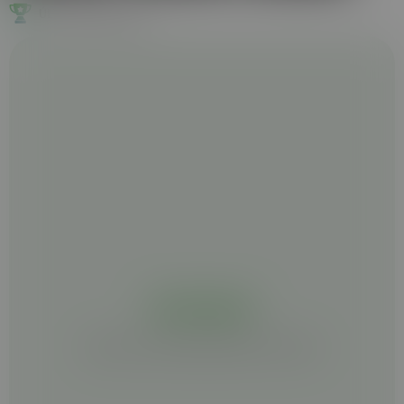
ÚLTIMOS GANHOS
NÃO HÁ DADOS
ESPERA ALGUNS SEGUNDOS POR FAVOR