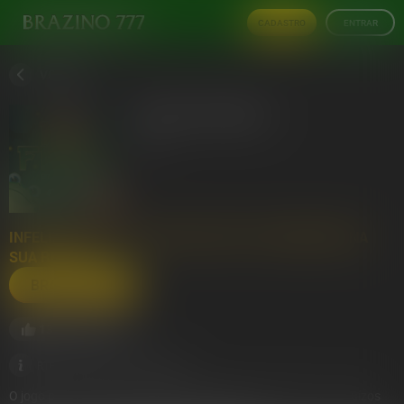
CADASTRO
ENTRAR
VOLTAR
FU FROG ANIMALS
ZITRO
INFELIZMENTE, ESTE JOGO NÃO ESTÁ DISPONÍVEL NA
SUA REGIÃO.
BRAZINO777
135
30600
Visualizações
RTP:
95%
O jogo pode causar dependência, ansiedade, depressão e prejuízos