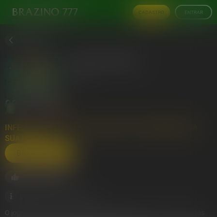
CADASTRO
ENTRAR
VOLTAR
FU FROG SPIRITS
ZITRO
INFELIZMENTE, ESTE JOGO NÃO ESTÁ DISPONÍVEL NA
SUA REGIÃO.
BRAZINO777
3
488
Visualizações
RTP:
95%
O jogo pode causar dependência, ansiedade, depressão e prejuízos