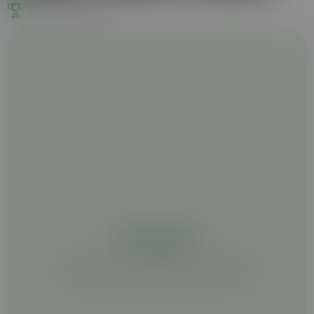
ÚLTIMOS GANHOS
NÃO HÁ DADOS
ESPERA ALGUNS SEGUNDOS POR FAVOR