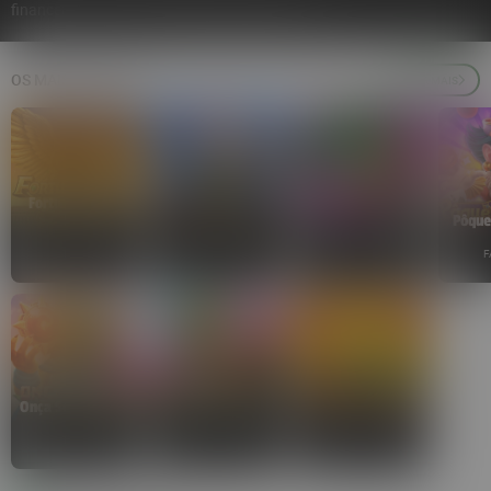
financeiros. Jogue com responsabilidade. 18+
OS MAIS JOGADOS
VER MAIS
EXCLUSIVO
Fortune Garuda
500
Pachinko
FlyX™ Cash Turbo™
Pôque
TADA
NEKO
BUCK STAKES
F
Onça Sortuda 500
Lucky Jaguar 2
4 Pots of Egypt
TADA
TADA
3OAKS