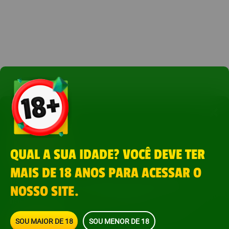
definido.
Entre os recursos confirmados estão Additive symbol e Bonus Game.
O funcionamento específico deve seguir as regras exibidas no próprio
título.
FU POTS SPRING - FAQ
Qual é o RTP de Fu Pots Spring?
O RTP informado é de 95%. Esse percentual é teórico, calculado ao
longo de muitas rodadas, e não garante resultados individuais.
Qual é o ganho máximo de Fu Pots Spring?
O limite técnico confirmado é de 1.562x sobre a aposta. Esse valor
QUAL A SUA IDADE? VOCÊ DEVE TER
representa um teto matemático, não uma promessa de prêmio.
MAIS DE 18 ANOS PARA ACESSAR O
Quais recursos aparecem em Fu Pots Spring?
Usamos cookies para melhorar sua experiência. Ao
NOSSO SITE.
usar o Brazino777, você aceita nossos cookies. Veja
Entre os recursos confirmados estão Additive symbol, Bonus Game,
nossos
Termos e Condições
para mais.
Bonus symbols. A lista completa está no quadro técnico acima.
SOU MAIOR DE 18
SOU MENOR DE 18
Menu
Slot
Ao Vivo
Crash
OK