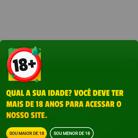
Entre os recursos confirmados estão Additive symbol e Bonus Game.
O funcionamento específico deve seguir as regras exibidas no próprio
título.
FU POTS WINTER - FAQ
Qual é o RTP de Fu Pots Winter?
O RTP informado é de 96%. Esse percentual é teórico, calculado ao
longo de muitas rodadas, e não garante resultados individuais.
Quais recursos aparecem em Fu Pots Winter?
Entre os recursos confirmados estão Additive symbol, Bonus Game,
Bonus symbols. A lista completa está no quadro técnico acima.
QUAL A SUA IDADE? VOCÊ DEVE TER
MAIS DE 18 ANOS PARA ACESSAR O
Usamos cookies para melhorar sua experiência. Ao
NOSSO SITE.
usar o Brazino777, você aceita nossos cookies. Veja
nossos
Termos e Condições
para mais.
SOU MAIOR DE 18
SOU MENOR DE 18
Menu
Slot
Ao Vivo
Crash
OK