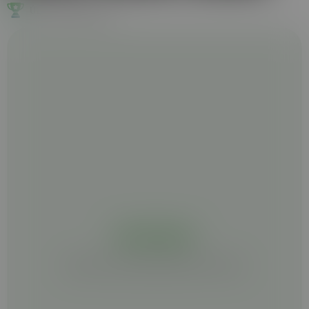
ÚLTIMOS GANHOS
NÃO HÁ DADOS
ESPERA ALGUNS SEGUNDOS POR FAVOR