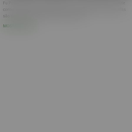
Fu Pots Winter é um jogo online da Zitro Games, apresentado neste
conteúdo sobre jogos e slots online. As características confirmadas
são descritas de forma técnica e informativa.
MOSTRAR MAIS
O QUE É O JOGO FU POTS WINTER?
No cassino Brazino777, Fu Pots Winter possui dados técnicos como
RTP, volatilidade, sistema de pagamento e limites de aposta, quando
disponíveis.
Esses indicadores descrevem a configuração do jogo e não
representam garantia de resultado em uma rodada ou sessão.
Visão geral: Fu Pots Winter
Confira os principais dados técnicos disponíveis para Fu Pots Winter.
CARACTERÍSTICA
DETALHES
Nome
Fu Pots Winter
Provedor
Zitro Games