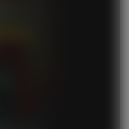
UA REGIÃO.