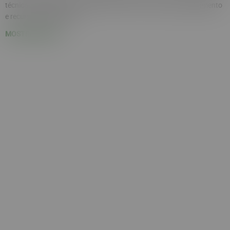
técnicas definidas por sua estrutura de rolos, sistema de pagamento
e recursos confirmados.
MOSTRAR MAIS
O QUE É O SLOT GANESHA FORTUNE?
Ganesha Fortune integra a categoria de slots online e pode ser
consultado no cassino Brazino777. Entre os dados disponíveis estão
RTP de 96,72%, volatilidade média.
O conjunto confirmado inclui recursos como Cascading Reels, Wilds
Multiplicadores, Walking Wilds, Compra de Bônus.
Visão geral: Ganesha Fortune
Confira abaixo as principais informações técnicas confirmadas para
o jogo.
CARACTERÍSTICA
DETALHES
Nome
Ganesha Fortune
Lançamento
08/06/2020