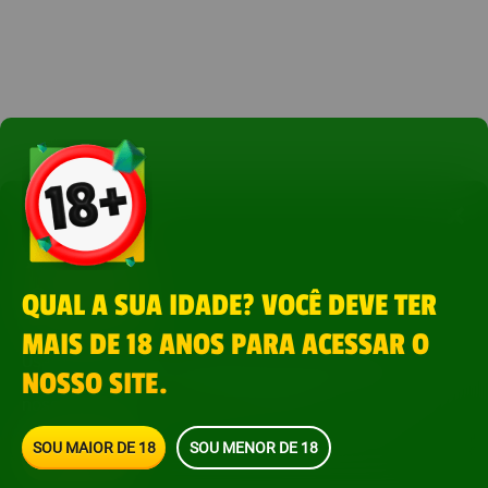
Qual é o ganho máximo de Ganesha Fortune?
O limite técnico informado é de 100x o valor da aposta. Esse teto não
representa garantia de premiação.
Quais recursos aparecem em Ganesha Fortune?
Entre os recursos confirmados estão Cascading Reels, Wilds
Multiplicadores, Walking Wilds, Compra de Bônus.
QUAL A SUA IDADE? VOCÊ DEVE TER
MAIS DE 18 ANOS PARA ACESSAR O
Usamos cookies para melhorar sua experiência. Ao
NOSSO SITE.
usar o Brazino777, você aceita nossos cookies. Veja
nossos
Termos e Condições
para mais.
SOU MAIOR DE 18
SOU MENOR DE 18
Menu
Slot
Ao Vivo
Crash
OK