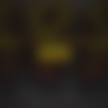
NTE, ESTE JOGO NÃO ESTÁ DISPONÍVEL NA S
BRAZINO777