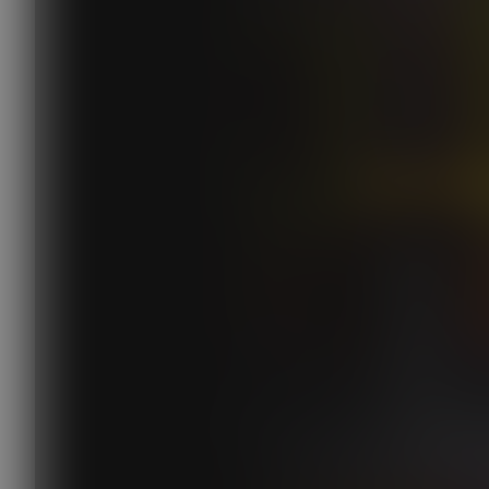
INFELIZME