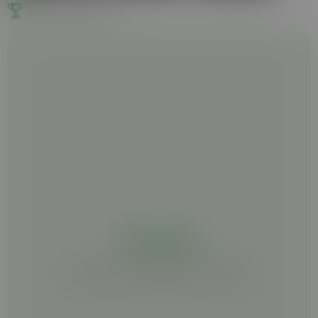
ÚLTIMOS GANHOS
NÃO HÁ DADOS
ESPERA ALGUNS SEGUNDOS POR FAVOR