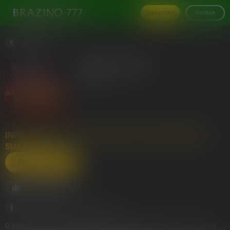
CADASTRO
ENTRAR
VOLTAR
GATES OF HADES
PRAGMATIC
INFELIZMENTE, ESTE JOGO NÃO ESTÁ DISPONÍVEL NA
SUA REGIÃO.
BRAZINO777
78
36262
Visualizações
RTP:
96.52%
O jogo pode causar dependência, ansiedade, depressão e prejuízos