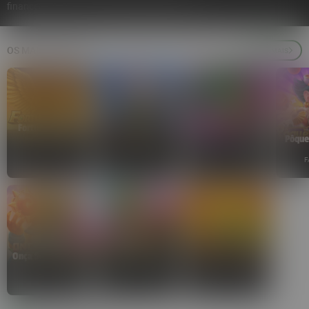
financeiros. Jogue com responsabilidade. 18+
OS MAIS JOGADOS
VER MAIS
EXCLUSIVO
Fortune Garuda
500
Pachinko
FlyX™ Cash Turbo™
Pôque
TADA
NEKO
BUCK STAKES
F
Onça Sortuda 500
Lucky Jaguar 2
4 Pots of Egypt
TADA
TADA
3OAKS