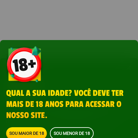
Inicie a rodada e aguarde a conclusão do resultado.
Verifique as combinações formadas e os recursos ativados na
rodada.
O resultado é avaliado de acordo com o sistema Cluster Pays.
Recursos como Avalanche, Bonus Bet e Buy Feature podem fazer
parte da dinâmica, conforme as regras do jogo.
GATES OF HADES - FAQ
Qual é o RTP de Gates of Hades?
O RTP teórico informado é de 96%. Esse percentual é estatístico e
não garante resultados em rodadas individuais.
QUAL A SUA IDADE? VOCÊ DEVE TER
Qual é o ganho máximo de Gates of Hades?
MAIS DE 18 ANOS PARA ACESSAR O
Usamos cookies para melhorar sua experiência. Ao
O multiplicador máximo confirmado é de 10.000x o valor da aposta.
NOSSO SITE.
usar o Brazino777, você aceita nossos cookies. Veja
Qual sistema de pagamento é usado em Gates of Hades?
nossos
Termos e Condições
para mais.
O sistema confirmado é Cluster Pays.
SOU MAIOR DE 18
SOU MENOR DE 18
Menu
Slot
Ao Vivo
Crash
OK