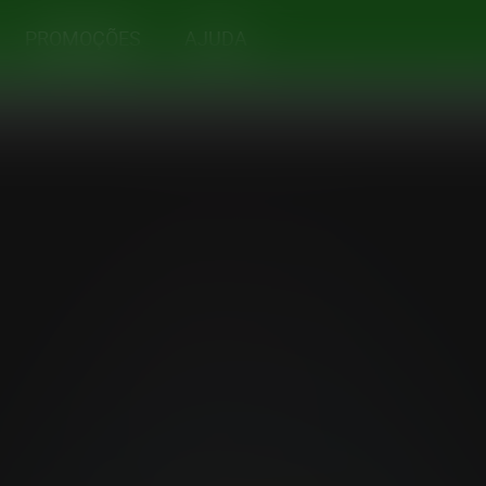
PROMOÇÕES
AJUDA