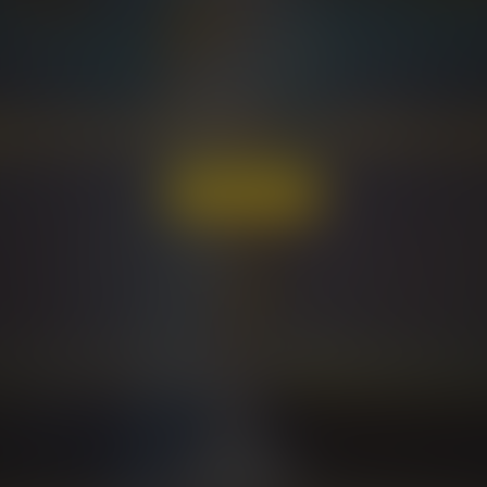
NTE, ESTE JOGO NÃO ESTÁ DISPONÍVEL NA S
BRAZINO777