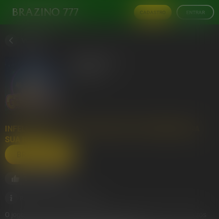
CADASTRO
ENTRAR
VOLTAR
GEMIX 100
PLAYNGO
INFELIZMENTE, ESTE JOGO NÃO ESTÁ DISPONÍVEL NA
SUA REGIÃO.
BRAZINO777
1
403
Visualizações
RTP:
96.2%
O jogo pode causar dependência, ansiedade, depressão e prejuízos