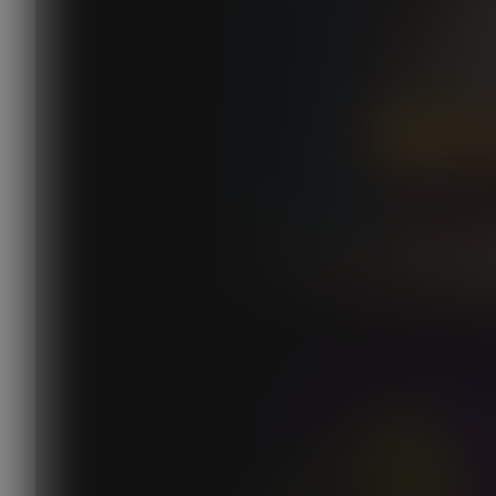
INFELIZME