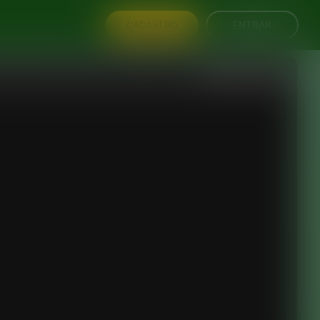
CADASTRO
ENTRAR