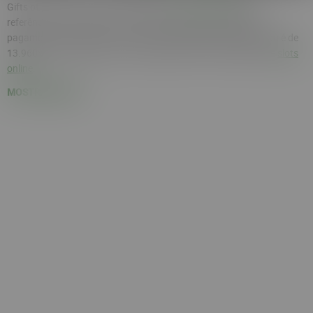
Gifts of Fortune é um slot de vídeo da
Big Time Gaming
com
referências a Card, China e Ano-Novo Chinês. O sistema de
pagamento informado é 117649. O ganho máximo confirmado é de
13.960x o valor da aposta. Este jogo faz parte da categoria de
slots
online
.
MOSTRAR MAIS
O QUE É O SLOT GIFTS OF FORTUNE?
Este jogo foi lançado em 18/01/2023; possui configuração 6x7; usa
o sistema de pagamento 117649; apresenta RTP base de 96,29%;
tem volatilidade alta.
Entre os recursos confirmados estão Megaways, Free Spins, Buy
Feature, Avalanche, Additional Free Spins. A proposta temática inclui
Card, China e Ano-Novo Chinês.
Visão geral: Gifts of Fortune
Confira abaixo as características técnicas confirmadas de Gifts of
Fortune. O título está disponível no
Brazino777
.
CARACTERÍSTICA
DETALHES