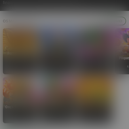
financeiros. Jogue com responsabilidade. 18+
OS MAIS JOGADOS
VER MAIS
EXCLUSIVO
Fortune Garuda
500
Pachinko
FlyX™ Cash Turbo™
Pôque
TADA
NEKO
BUCK STAKES
F
Onça Sortuda 500
Lucky Jaguar 2
4 Pots of Egypt
TADA
TADA
3OAKS