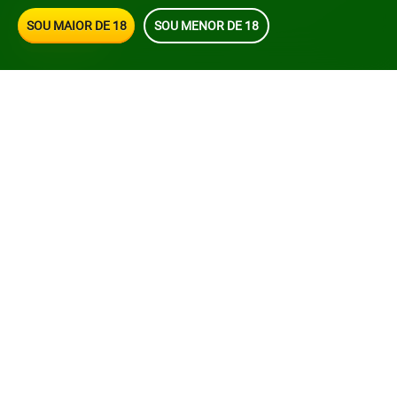
Qual é o formato de Gifts of Fortune?
SOU MAIOR DE 18
SOU MENOR DE 18
Menu
Slot
Ao Vivo
Crash
O jogo utiliza uma configuração de 6x7.
OK
Brazino 777
Jogos De Cassino
Cassino Ao Vivo
Esporte Bet
Mapa Do Site XML
Live Bet
Mapa Do Site HTML
Slots
Suporte
Jogos Crash
Perguntas Frequentes
Novos Jogos
Promoções E Bônus
Bingo
Reclamações
Jogos De Mesa
Afiliados