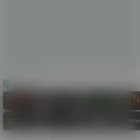
PROVEDORES