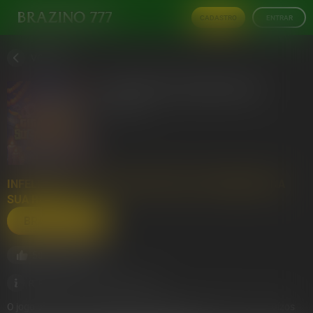
CADASTRO
ENTRAR
VOLTAR
GIGA MATCH SUGAR SKULL
RUBYPLAY
INFELIZMENTE, ESTE JOGO NÃO ESTÁ DISPONÍVEL NA
SUA REGIÃO.
BRAZINO777
50
17990
Visualizações
RTP:
96.32%
O jogo pode causar dependência, ansiedade, depressão e prejuízos