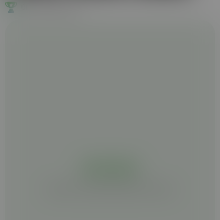
ÚLTIMOS GANHOS
NÃO HÁ DADOS
ESPERA ALGUNS SEGUNDOS POR FAVOR