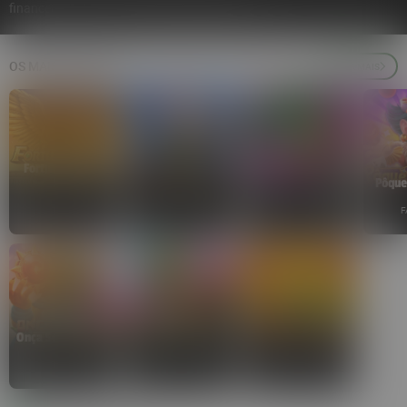
financeiros. Jogue com responsabilidade. 18+
OS MAIS JOGADOS
VER MAIS
EXCLUSIVO
Fortune Garuda
500
Pachinko
FlyX™ Cash Turbo™
Pôque
TADA
NEKO
BUCK STAKES
F
Onça Sortuda 500
Lucky Jaguar 2
4 Pots of Egypt
TADA
TADA
3OAKS