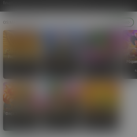
financeiros. Jogue com responsabilidade. 18+
OS MAIS JOGADOS
VER MAIS
EXCLUSIVO
Fortune Garuda
500
Pachinko
FlyX™ Cash Turbo™
Pôque
TADA
NEKO
BUCK STAKES
F
Onça Sortuda 500
Lucky Jaguar 2
4 Pots of Egypt
TADA
TADA
3OAKS