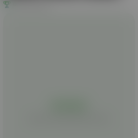
ÚLTIMOS GANHOS
NÃO HÁ DADOS
ESPERA ALGUNS SEGUNDOS POR FAVOR