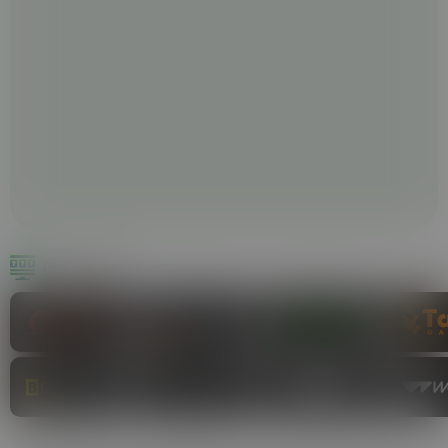
PROVEDORES