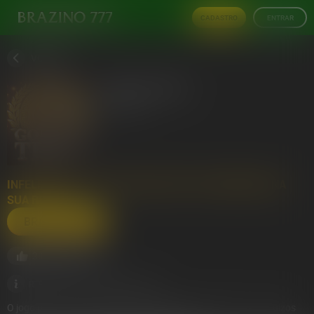
CADASTRO
ENTRAR
VOLTAR
GODS OF TROY
REDTIGER
INFELIZMENTE, ESTE JOGO NÃO ESTÁ DISPONÍVEL NA
SUA REGIÃO.
BRAZINO777
38
13296
Visualizações
RTP:
95.74%
O jogo pode causar dependência, ansiedade, depressão e prejuízos