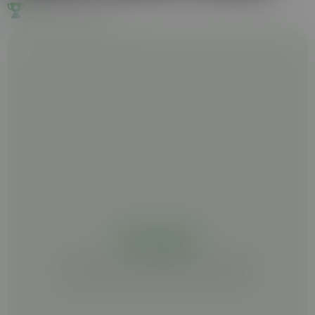
ÚLTIMOS GANHOS
NÃO HÁ DADOS
ESPERA ALGUNS SEGUNDOS POR FAVOR