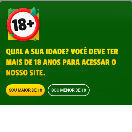
QUAL A SUA IDADE? VOCÊ DEVE TER
MAIS DE 18 ANOS PARA ACESSAR O
Usamos cookies para melhorar sua experiência. Ao
NOSSO SITE.
usar o Brazino777, você aceita nossos cookies. Veja
nossos
Termos e Condições
para mais.
SOU MAIOR DE 18
SOU MENOR DE 18
Menu
Slot
Ao Vivo
Crash
OK
Brazino 777
Jogos De Cassino