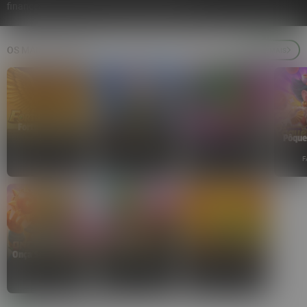
financeiros. Jogue com responsabilidade. 18+
OS MAIS JOGADOS
VER MAIS
EXCLUSIVO
Fortune Garuda
500
Pachinko
FlyX™ Cash Turbo™
Pôque
TADA
NEKO
BUCK STAKES
F
Onça Sortuda 500
Lucky Jaguar 2
4 Pots of Egypt
TADA
TADA
3OAKS