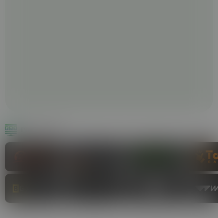
PROVEDORES