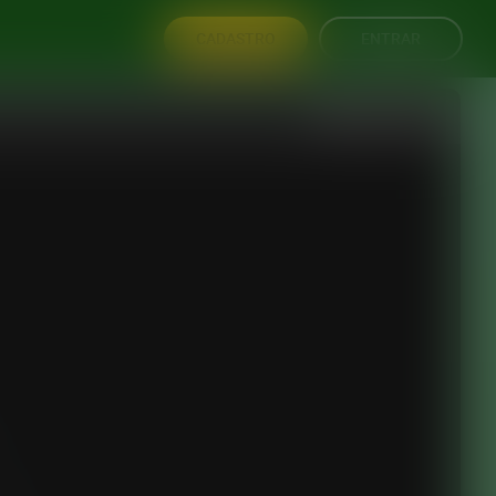
CADASTRO
ENTRAR