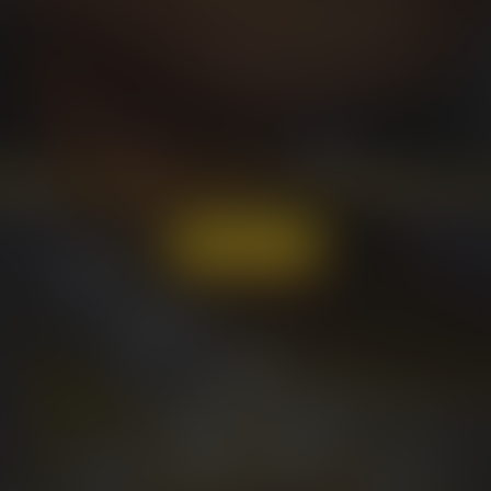
NTE, ESTE JOGO NÃO ESTÁ DISPONÍVEL NA S
BRAZINO777