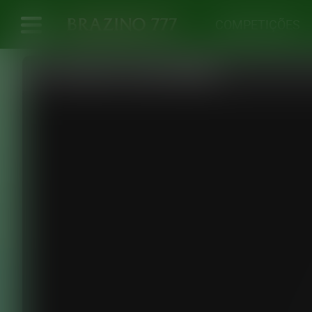
COMPETIÇÕES
GOLD HIT: LUCKY GRANNY