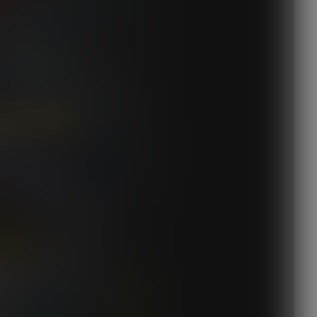
UA REGIÃO.