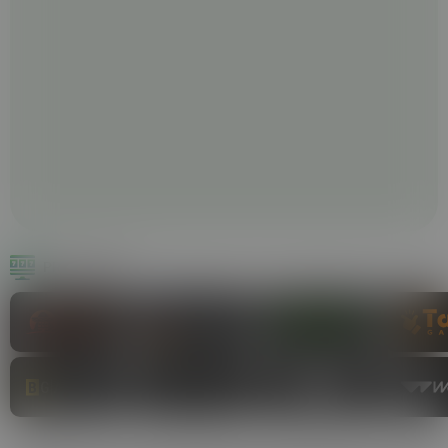
PROVEDORES