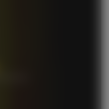
começar a jogar.