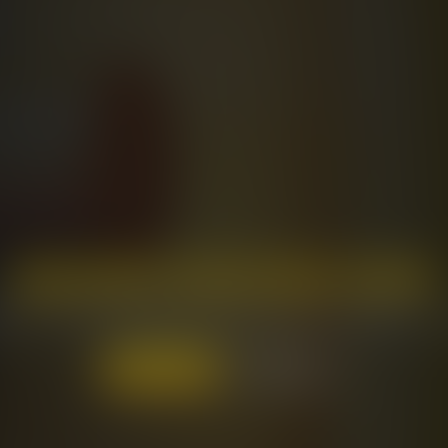
REGISTRE-SE OU FAÇA LOGIN
stre-se ou faça login para fazer seu primeiro depósito e 
CADASTRO
ENTRAR