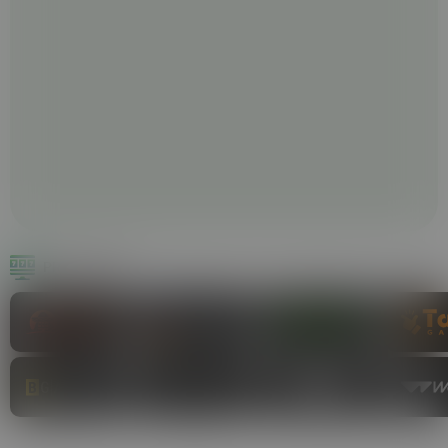
PROVEDORES