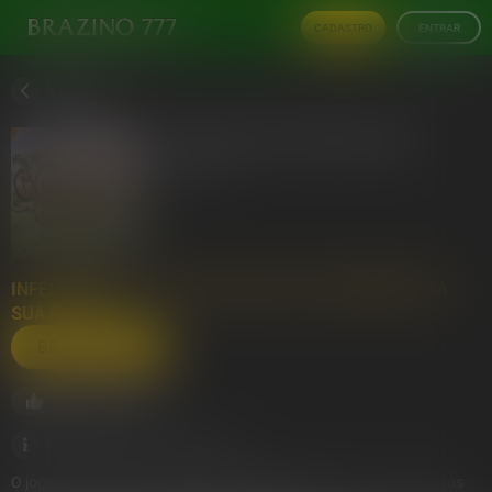
CADASTRO
ENTRAR
VOLTAR
GOLDEN GOOSE MEGAWAYS
BIG_TIME
INFELIZMENTE, ESTE JOGO NÃO ESTÁ DISPONÍVEL NA
SUA REGIÃO.
BRAZINO777
13
7805
Visualizações
RTP:
96.44%
O jogo pode causar dependência, ansiedade, depressão e prejuízos