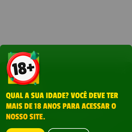
rodadas conforme as regras do jogo.
GOLDEN OFFER - FAQ
Qual é o RTP de Golden Offer?
O RTP teórico de Golden Offer é de 95%. O percentual representa um
retorno estatístico de longo prazo e não garante resultados em uma
sessão.
Qual é o ganho máximo de Golden Offer?
O multiplicador máximo informado para Golden Offer é x2.592, sem
representar garantia de que esse resultado ocorrerá.
Quem fornece Golden Offer?
QUAL A SUA IDADE? VOCÊ DEVE TER
Golden Offer é fornecido pela Red Tiger e está classificado como slot
de vídeo.
MAIS DE 18 ANOS PARA ACESSAR O
Usamos cookies para melhorar sua experiência. Ao
NOSSO SITE.
usar o Brazino777, você aceita nossos cookies. Veja
nossos
Termos e Condições
para mais.