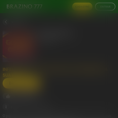
CADASTRO
ENTRAR
VOLTAR
GOLDEN OFFER
REDTIGER
INFELIZMENTE, ESTE JOGO NÃO ESTÁ DISPONÍVEL NA
SUA REGIÃO.
BRAZINO777
1
182
Visualizações
RTP:
95%
O jogo pode causar dependência, ansiedade, depressão e prejuízos