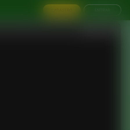
CADASTRO
ENTRAR