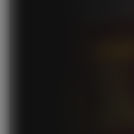
INFELIZME