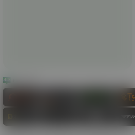
PROVEDORES