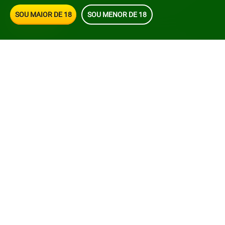
Quem fornece Golden Treasures?
SOU MAIOR DE 18
SOU MENOR DE 18
Menu
Slot
Ao Vivo
Crash
OK
O provedor informado é Bragg. O estúdio indicado separadamente é
Atomic Slot Lab.
Brazino 777
Jogos De Cassino
Cassino Ao Vivo
Esporte Bet
Mapa Do Site XML
Live Bet
Mapa Do Site HTML
Slots
Suporte
Jogos Crash
Perguntas Frequentes
Novos Jogos
Promoções E Bônus
Bingo
Reclamações
Jogos De Mesa
Afiliados