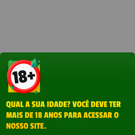
Defina a aposta considerando o valor informado: R$ 2,50 – R$
1.000,00.
Inicie a rodada e acompanhe o resultado no layout de 5x4.
Confira as combinações nas 50 linhas de pagamento e os
recursos ativados.
Recursos como Additional Free Spins, Bonus Game e Bonus symbols
fazem parte da configuração confirmada do jogo e devem ser
consultados nas regras para verificar suas condições.
GOLDEN TREASURES - FAQ
Qual é o RTP de Golden Treasures?
O RTP teórico informado de Golden Treasures é de 95,52%. Esse dado
representa uma estimativa estatística de longo prazo e não garante
QUAL A SUA IDADE? VOCÊ DEVE TER
resultados individuais.
MAIS DE 18 ANOS PARA ACESSAR O
Qual é o ganho máximo de Golden Treasures?
Usamos cookies para melhorar sua experiência. Ao
NOSSO SITE.
usar o Brazino777, você aceita nossos cookies. Veja
O multiplicador máximo informado é de x2.000 o valor da aposta.
nossos
Termos e Condições
para mais.