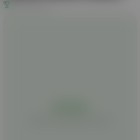
ÚLTIMOS GANHOS
NÃO HÁ DADOS
ESPERA ALGUNS SEGUNDOS POR FAVOR