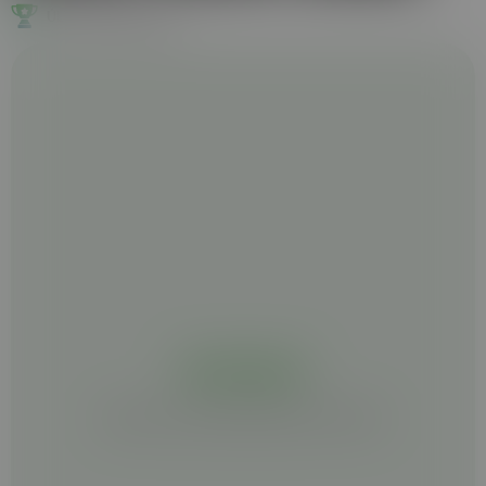
ÚLTIMOS GANHOS
NÃO HÁ DADOS
ESPERA ALGUNS SEGUNDOS POR FAVOR