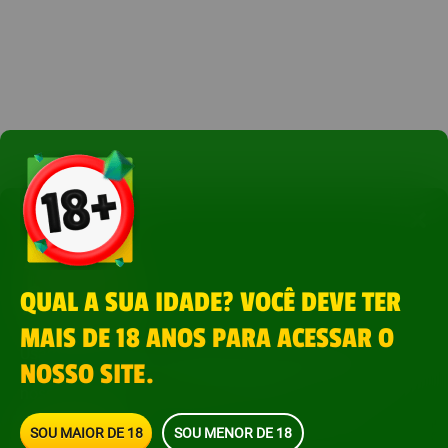
Inicie a rodada e aguarde a conclusão do resultado.
Verifique as combinações formadas e os recursos ativados na
rodada.
O resultado é avaliado de acordo com o sistema 200704 linhas de
pagamento. Recursos como Avalanche, Cascading e Free Spins
podem fazer parte da dinâmica, conforme as regras do jogo.
GREAT RHINO MEGAWAYS - FAQ
Qual é o RTP de Great Rhino Megaways?
O RTP teórico informado é de 96%. Esse percentual é estatístico e
não garante resultados em rodadas individuais.
QUAL A SUA IDADE? VOCÊ DEVE TER
Qual é o ganho máximo de Great Rhino Megaways?
MAIS DE 18 ANOS PARA ACESSAR O
O multiplicador máximo confirmado é de 20.000x o valor da aposta.
Usamos cookies para melhorar sua experiência. Ao
NOSSO SITE.
usar o Brazino777, você aceita nossos cookies. Veja
Qual sistema de pagamento é usado em Great Rhino Megaways?
nossos
Termos e Condições
para mais.
O sistema confirmado é 200704 linhas de pagamento.
SOU MAIOR DE 18
SOU MENOR DE 18
Menu
Slot
Ao Vivo
Crash
OK