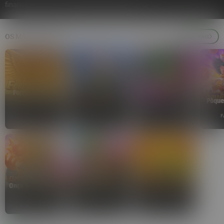
financeiros. Jogue com responsabilidade. 18+
OS MAIS JOGADOS
VER MAIS
EXCLUSIVO
Fortune Garuda
500
Pachinko
FlyX™ Cash Turbo™
Pôque
TADA
NEKO
BUCK STAKES
F
Onça Sortuda 500
Lucky Jaguar 2
4 Pots of Egypt
TADA
TADA
3OAKS