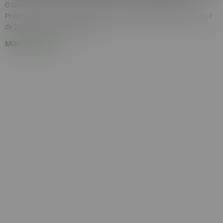
O Great Rhino Megaways é um jogo de caça-níqueis online da
Pragmatic Play, com formato de 8x6. O ganho máximo informado é
de 20.000x o valor da aposta.
MOSTRAR MAIS
O QUE É O SLOT GREAT RHINO MEGAWAYS?
O slot utiliza 8 rolos e 6 linhas, com 200704 linhas de pagamento. O
RTP teórico é de 96%, enquanto a volatilidade é alta. O RTP pode
variar de acordo com a configuração disponível.
Entre os recursos confirmados estão Avalanche, Cascading, Free
Spins, Free Spins Mode Choosing, Mega Symbol (3x3) e Megaways.
Os temas registrados incluem Africa, Blue, Crocodile, Flamingo e
Gorilla.
Visão geral: Great Rhino Megaways
O Great Rhino Megaways está disponível no Brazino777 e apresenta
as seguintes características técnicas:
CARACTERÍSTICA
DETALHES