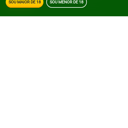
SOU MAIOR DE 18
SOU MENOR DE 18
Menu
Slot
Ao Vivo
Crash
OK
Brazino 777
Jogos De Cassino
Cassino Ao Vivo
Esporte Bet
Mapa Do Site XML
Live Bet
Mapa Do Site HTML
Slots
Suporte
Jogos Crash
Perguntas Frequentes
Novos Jogos
Promoções E Bônus
Bingo
Reclamações
Jogos De Mesa
Afiliados