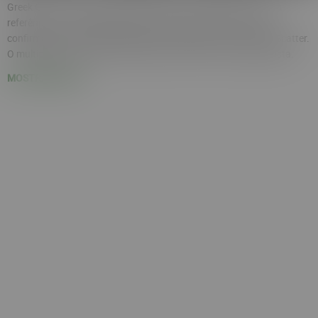
Greek Gods é um caça-níqueis de vídeo da Pragmatic Play com
referências a civilizações antigas, deuses e Grécia e recursos
confirmados como roda de bônus, rodadas grátis e símbolos Scatter.
O multiplicador máximo informado é de 4.320x o valor da aposta.
MOSTRAR MAIS
O QUE É O SLOT GREEK GODS?
Greek Gods pertence à categoria de slots online e foi desenvolvido
pela Pragmatic Play. A grade utiliza 5 rolos e 3 linhas. A estrutura de
pagamento indicada é 243. O RTP teórico é de 96,00%. A volatilidade
é média-alta.
A temática reúne elementos relacionados a civilizações antigas,
deuses e Grécia. Entre os recursos listados estão roda de bônus,
rodadas grátis e símbolos Scatter. O RTP pode variar de acordo com
a configuração disponível.
Visão geral: Greek Gods
Greek Gods está disponível no Brazino777. As principais
características técnicas são apresentadas a seguir.