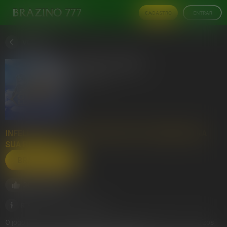
CADASTRO
ENTRAR
VOLTAR
GREEK LEGENDS
BOOMING
INFELIZMENTE, ESTE JOGO NÃO ESTÁ DISPONÍVEL NA
SUA REGIÃO.
BRAZINO777
30
22391
Visualizações
RTP:
96%
O jogo pode causar dependência, ansiedade, depressão e prejuízos