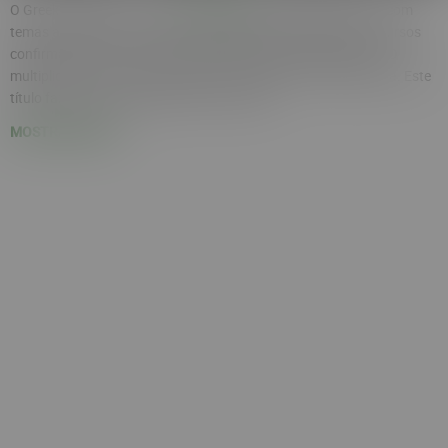
O Greek Legends é um dos
caça-níqueis
da Booming Games, com
temas associados a Ancient civilizations, Gods e Greece e recursos
confirmados como Free Spins e Risk/Gamble (Double) game. O
multiplicador máximo informado é de 2.000x o valor da aposta. Este
título faz parte da categoria de slots online.
MOSTRAR MAIS
O QUE É O SLOT GREEK LEGENDS?
Greek Legends é um slot de vídeo desenvolvido pela
Booming Games
.
O layout confirmado possui 5 rolos e 3 linhas. O sistema de
pagamento informado é 20. O RTP teórico é de 96%. A volatilidade é
Média.
Entre os recursos confirmados estão Free Spins, Risk/Gamble
(Double) game, Scatter symbols e Stack. enquanto os temas incluem
Ancient civilizations, Gods, Greece e Olympus.
Visão geral: Greek Legends
No cassino Brazino777, o jogo apresenta as seguintes
características confirmadas: