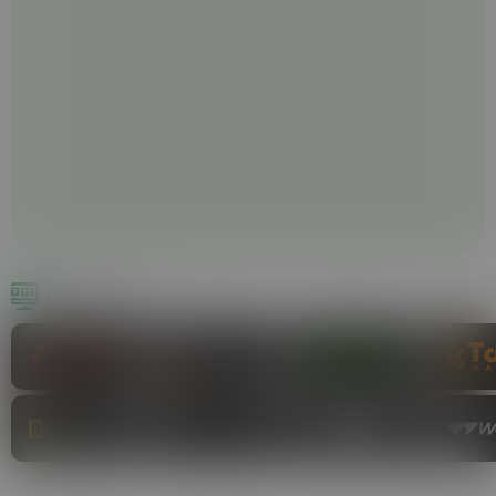
PROVEDORES