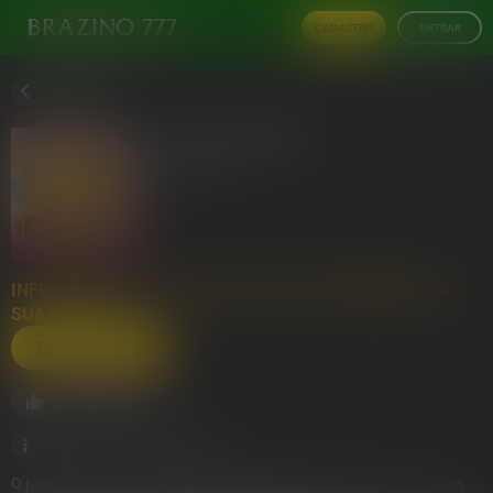
CADASTRO
ENTRAR
VOLTAR
HAPPY APPLES
REDTIGER
INFELIZMENTE, ESTE JOGO NÃO ESTÁ DISPONÍVEL NA
SUA REGIÃO.
BRAZINO777
3
525
Visualizações
RTP:
95.7%
O jogo pode causar dependência, ansiedade, depressão e prejuízos