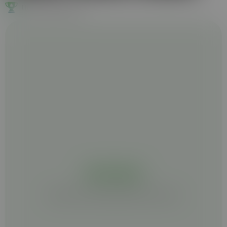
ÚLTIMOS GANHOS
NÃO HÁ DADOS
ESPERA ALGUNS SEGUNDOS POR FAVOR