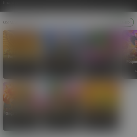
financeiros. Jogue com responsabilidade. 18+
OS MAIS JOGADOS
VER MAIS
EXCLUSIVO
Fortune Garuda
500
Pachinko
FlyX™ Cash Turbo™
Pôque
TADA
NEKO
BUCK STAKES
F
Onça Sortuda 500
Lucky Jaguar 2
4 Pots of Egypt
TADA
TADA
3OAKS