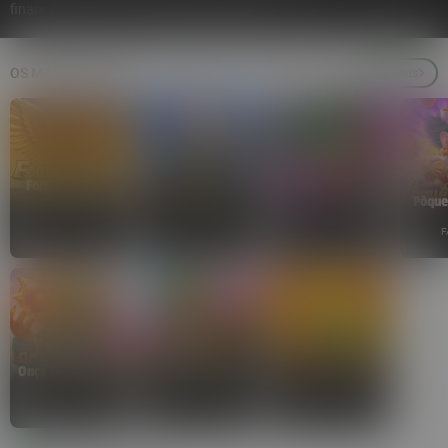
financeiros. Jogue com responsabilidade. 18+
OS MAIS JOGADOS
VER MAIS
EXCLUSIVO
Fortune Garuda
500
Pachinko
FlyX™ Cash Turbo™
Pôque
TADA
NEKO
BUCK STAKES
F
Onça Sortuda 500
Lucky Jaguar 2
4 Pots of Egypt
TADA
TADA
3OAKS