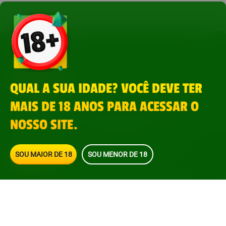
QUAL A SUA IDADE? VOCÊ DEVE TER
MAIS DE 18 ANOS PARA ACESSAR O
Usamos cookies para melhorar sua experiência. Ao
NOSSO SITE.
usar o Brazino777, você aceita nossos cookies. Veja
nossos
Termos e Condições
para mais.
SOU MAIOR DE 18
SOU MENOR DE 18
Menu
Slot
Ao Vivo
Crash
OK
Brazino 777
Jogos De Cassino