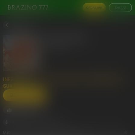
CADASTRO
ENTRAR
VOLTAR
HAPPY DRAGON
PRAGMATIC
INFELIZMENTE, ESTE JOGO NÃO ESTÁ DISPONÍVEL NA
SUA REGIÃO.
BRAZINO777
40
9608
Visualizações
RTP:
96.5%
O jogo pode causar dependência, ansiedade, depressão e prejuízos