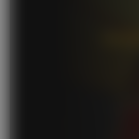
INFELIZME