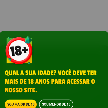
Defina um valor compatível com seus limites pessoais.
Observe a grade 5x3 e o sistema 10 antes de iniciar a rodada.
Inicie a rodada e acompanhe os resultados apresentados pelo
jogo.
Consulte os recursos especiais e ajuste a aposta somente
quando considerar adequado.
Entre os recursos confirmados estão Bonus wheel, Expanding
Symbols, Free Spins, Free Spins Mode Choosing, Free Spins Multiplier.
A presença desses recursos não garante resultados em uma rodada
específica.
QUAL A SUA IDADE? VOCÊ DEVE TER
HELLOWEEN - FAQ
MAIS DE 18 ANOS PARA ACESSAR O
Qual é o RTP de Helloween?
Usamos cookies para melhorar sua experiência. Ao
O RTP informado é de 96%. Esse percentual é teórico, calculado para
NOSSO SITE.
usar o Brazino777, você aceita nossos cookies. Veja
muitas rodadas, e não garante retorno individual.
nossos
Termos e Condições
para mais.
Qual é o ganho máximo de Helloween?
SOU MAIOR DE 18
SOU MENOR DE 18
Menu
Slot
Ao Vivo
Crash
OK