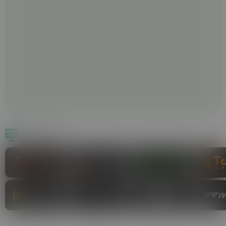
PROVEDORES