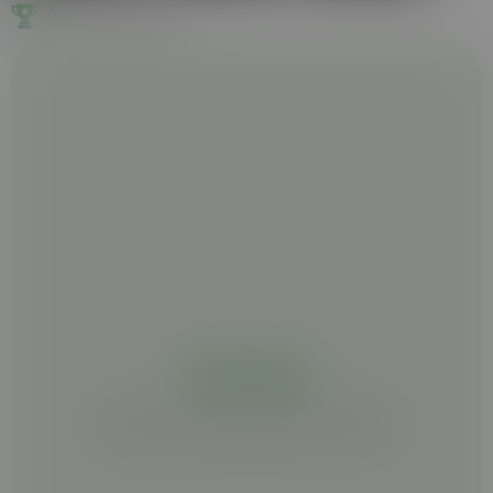
ÚLTIMOS GANHOS
NÃO HÁ DADOS
ESPERA ALGUNS SEGUNDOS POR FAVOR