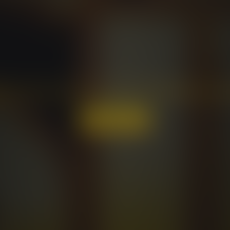
NTE, ESTE JOGO NÃO ESTÁ DISPONÍVEL NA S
BRAZINO777