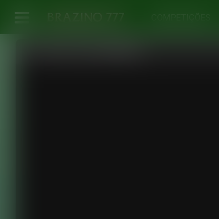
COMPETIÇÕES
HOLLY JOLLY BONANZA