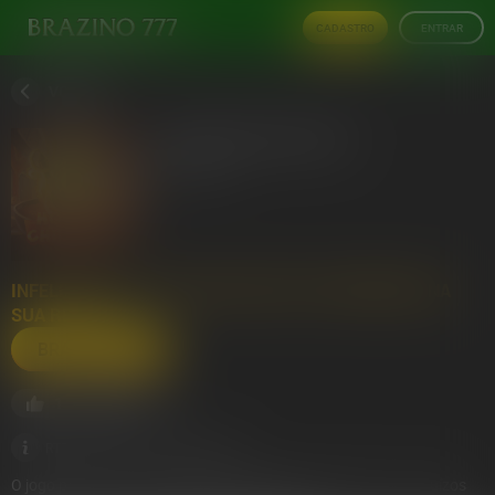
CADASTRO
ENTRAR
VOLTAR
HOT HOT CHILLI POT
REDTIGER
INFELIZMENTE, ESTE JOGO NÃO ESTÁ DISPONÍVEL NA
SUA REGIÃO.
BRAZINO777
1
1391
Visualizações
RTP:
95.76%
O jogo pode causar dependência, ansiedade, depressão e prejuízos