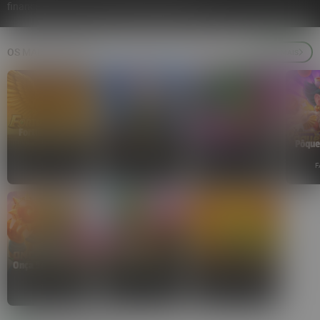
financeiros. Jogue com responsabilidade. 18+
OS MAIS JOGADOS
VER MAIS
EXCLUSIVO
Fortune Garuda
500
Pachinko
FlyX™ Cash Turbo™
Pôque
TADA
NEKO
BUCK STAKES
F
Onça Sortuda 500
Lucky Jaguar 2
4 Pots of Egypt
TADA
TADA
3OAKS