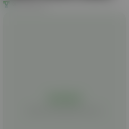
ÚLTIMOS GANHOS
NÃO HÁ DADOS
ESPERA ALGUNS SEGUNDOS POR FAVOR