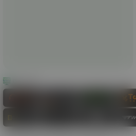
PROVEDORES